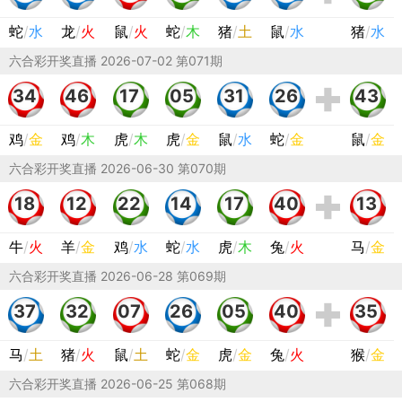
蛇
/
水
龙
/
火
鼠
/
火
蛇
/
木
猪
/
土
鼠
/
水
猪
/
水
六合彩开奖直播 2026-07-02 第071期
34
46
17
05
31
26
43
鸡
/
金
鸡
/
木
虎
/
木
虎
/
金
鼠
/
水
蛇
/
金
鼠
/
金
六合彩开奖直播 2026-06-30 第070期
18
12
22
14
17
40
13
牛
/
火
羊
/
金
鸡
/
水
蛇
/
水
虎
/
木
兔
/
火
马
/
金
六合彩开奖直播 2026-06-28 第069期
37
32
07
26
05
40
35
马
/
土
猪
/
火
鼠
/
土
蛇
/
金
虎
/
金
兔
/
火
猴
/
金
六合彩开奖直播 2026-06-25 第068期