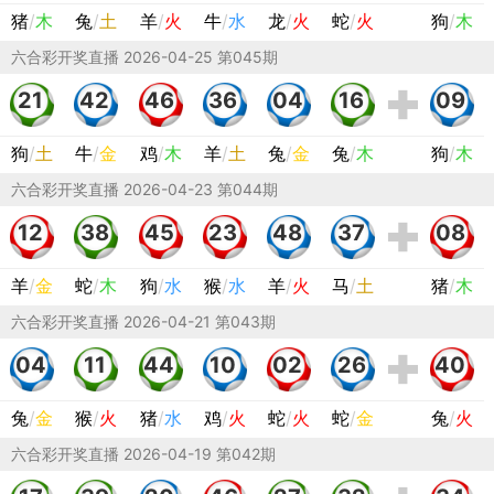
猪
/
木
兔
/
土
羊
/
火
牛
/
水
龙
/
火
蛇
/
火
狗
/
木
六合彩开奖直播 2026-04-25 第045期
21
42
46
36
04
16
09
狗
/
土
牛
/
金
鸡
/
木
羊
/
土
兔
/
金
兔
/
木
狗
/
木
六合彩开奖直播 2026-04-23 第044期
12
38
45
23
48
37
08
羊
/
金
蛇
/
木
狗
/
水
猴
/
水
羊
/
火
马
/
土
猪
/
木
六合彩开奖直播 2026-04-21 第043期
04
11
44
10
02
26
40
兔
/
金
猴
/
火
猪
/
水
鸡
/
火
蛇
/
火
蛇
/
金
兔
/
火
六合彩开奖直播 2026-04-19 第042期