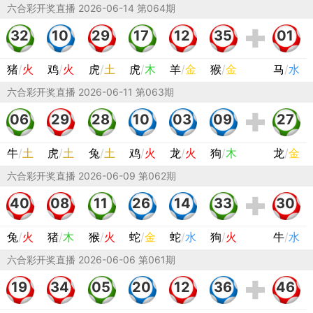
六合彩开奖直播 2026-06-14 第064期
32
10
29
17
12
35
01
猪
/
火
鸡
/
火
虎
/
土
虎
/
木
羊
/
金
猴
/
金
马
/
水
六合彩开奖直播 2026-06-11 第063期
06
29
28
10
03
09
27
牛
/
土
虎
/
土
兔
/
土
鸡
/
火
龙
/
火
狗
/
木
龙
/
金
六合彩开奖直播 2026-06-09 第062期
40
08
11
26
14
33
30
兔
/
火
猪
/
木
猴
/
火
蛇
/
金
蛇
/
水
狗
/
火
牛
/
水
六合彩开奖直播 2026-06-06 第061期
19
34
05
20
12
36
46