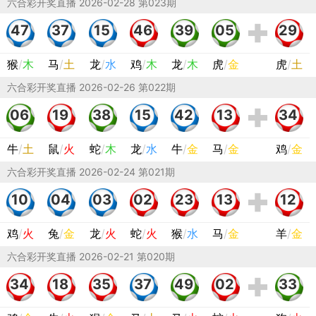
六合彩开奖直播 2026-02-28 第023期
47
37
15
46
39
05
29
猴
/
木
马
/
土
龙
/
水
鸡
/
木
龙
/
木
虎
/
金
虎
/
土
六合彩开奖直播 2026-02-26 第022期
06
19
38
15
42
13
34
牛
/
土
鼠
/
火
蛇
/
木
龙
/
水
牛
/
金
马
/
金
鸡
/
金
六合彩开奖直播 2026-02-24 第021期
10
04
03
02
23
13
12
鸡
/
火
兔
/
金
龙
/
火
蛇
/
火
猴
/
水
马
/
金
羊
/
金
六合彩开奖直播 2026-02-21 第020期
34
18
35
37
49
02
33