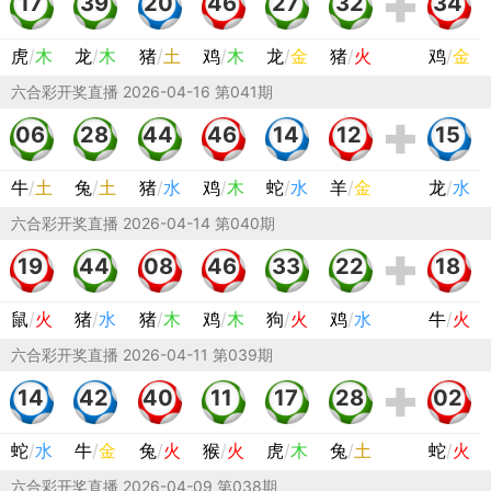
17
39
20
46
27
32
34
虎
/
木
龙
/
木
猪
/
土
鸡
/
木
龙
/
金
猪
/
火
鸡
/
金
六合彩开奖直播 2026-04-16 第041期
06
28
44
46
14
12
15
牛
/
土
兔
/
土
猪
/
水
鸡
/
木
蛇
/
水
羊
/
金
龙
/
水
六合彩开奖直播 2026-04-14 第040期
19
44
08
46
33
22
18
鼠
/
火
猪
/
水
猪
/
木
鸡
/
木
狗
/
火
鸡
/
水
牛
/
火
六合彩开奖直播 2026-04-11 第039期
14
42
40
11
17
28
02
蛇
/
水
牛
/
金
兔
/
火
猴
/
火
虎
/
木
兔
/
土
蛇
/
火
六合彩开奖直播 2026-04-09 第038期