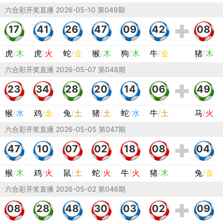
六合彩开奖直播 2026-05-10 第049期
17
41
26
47
09
42
08
虎
/
木
虎
/
火
蛇
/
金
猴
/
木
狗
/
木
牛
/
金
猪
/
木
六合彩开奖直播 2026-05-07 第048期
23
34
28
20
14
06
49
猴
/
水
鸡
/
金
兔
/
土
猪
/
土
蛇
/
水
牛
/
土
马
/
火
六合彩开奖直播 2026-05-05 第047期
47
10
07
02
18
08
04
猴
/
木
鸡
/
火
鼠
/
土
蛇
/
火
牛
/
火
猪
/
木
兔
/
金
六合彩开奖直播 2026-05-02 第046期
08
28
48
30
03
02
09