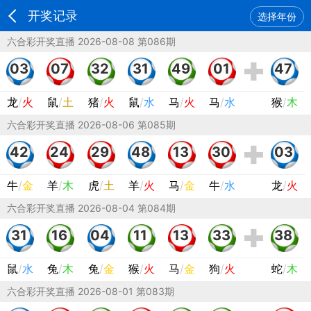
开奖记录
选择年份
六合彩开奖直播 2026-08-08 第086期
03
07
32
31
49
01
47
龙
/
火
鼠
/
土
猪
/
火
鼠
/
水
马
/
火
马
/
水
猴
/
木
六合彩开奖直播 2026-08-06 第085期
42
24
29
48
13
30
03
牛
/
金
羊
/
木
虎
/
土
羊
/
火
马
/
金
牛
/
水
龙
/
火
六合彩开奖直播 2026-08-04 第084期
31
16
04
11
13
33
38
鼠
/
水
兔
/
木
兔
/
金
猴
/
火
马
/
金
狗
/
火
蛇
/
木
六合彩开奖直播 2026-08-01 第083期