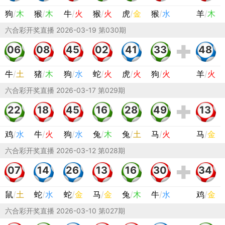
狗
/
木
猴
/
木
牛
/
火
猴
/
火
虎
/
金
猴
/
水
羊
/
木
六合彩开奖直播 2026-03-19 第030期
06
08
45
02
41
33
48
牛
/
土
猪
/
木
狗
/
水
蛇
/
火
虎
/
火
狗
/
火
羊
/
火
六合彩开奖直播 2026-03-17 第029期
22
18
45
16
28
49
13
鸡
/
水
牛
/
火
狗
/
水
兔
/
木
兔
/
土
马
/
火
马
/
金
六合彩开奖直播 2026-03-12 第028期
07
14
26
13
16
30
34
鼠
/
土
蛇
/
水
蛇
/
金
马
/
金
兔
/
木
牛
/
水
鸡
/
金
六合彩开奖直播 2026-03-10 第027期