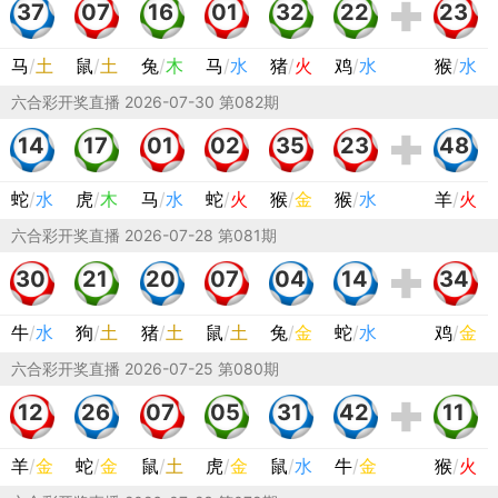
37
07
16
01
32
22
23
马
/
土
鼠
/
土
兔
/
木
马
/
水
猪
/
火
鸡
/
水
猴
/
水
六合彩开奖直播 2026-07-30 第082期
14
17
01
02
35
23
48
蛇
/
水
虎
/
木
马
/
水
蛇
/
火
猴
/
金
猴
/
水
羊
/
火
六合彩开奖直播 2026-07-28 第081期
30
21
20
07
04
14
34
牛
/
水
狗
/
土
猪
/
土
鼠
/
土
兔
/
金
蛇
/
水
鸡
/
金
六合彩开奖直播 2026-07-25 第080期
12
26
07
05
31
42
11
羊
/
金
蛇
/
金
鼠
/
土
虎
/
金
鼠
/
水
牛
/
金
猴
/
火