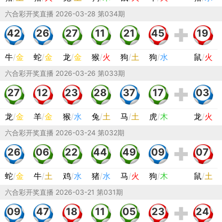
六合彩开奖直播 2026-03-28 第034期
42
26
27
11
21
45
19
牛
/
金
蛇
/
金
龙
/
金
猴
/
火
狗
/
土
狗
/
水
鼠
/
火
六合彩开奖直播 2026-03-26 第033期
27
12
23
28
37
17
03
龙
/
金
羊
/
金
猴
/
水
兔
/
土
马
/
土
虎
/
木
龙
/
火
六合彩开奖直播 2026-03-24 第032期
26
06
22
44
49
09
07
蛇
/
金
牛
/
土
鸡
/
水
猪
/
水
马
/
火
狗
/
木
鼠
/
土
六合彩开奖直播 2026-03-21 第031期
09
47
18
11
05
23
24