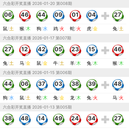
六合彩开奖直播 2026-01-20 第008期
06
46
44
09
01
04
27
鼠
/
土
猴
/
木
狗
/
水
鸡
/
火
蛇
/
火
虎
/
金
兔
/
土
六合彩开奖直播 2026-01-17 第007期
27
12
42
05
23
15
46
兔
/
土
马
/
金
鼠
/
金
牛
/
土
羊
/
木
兔
/
木
猴
/
木
六合彩开奖直播 2026-01-15 第006期
44
06
37
03
38
39
48
狗
/
水
鼠
/
土
蛇
/
木
兔
/
金
龙
/
木
兔
/
火
马
/
火
六合彩开奖直播 2026-01-13 第005期
38
48
14
49
24
34
27